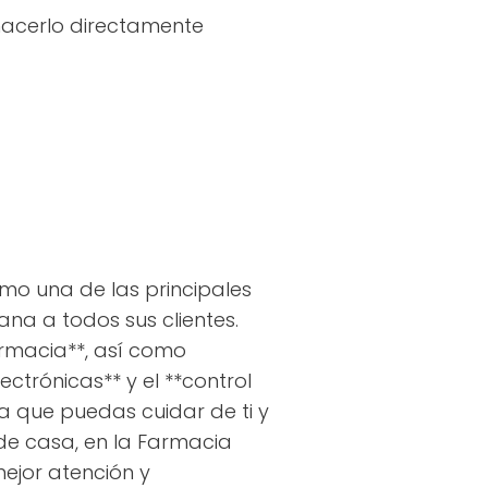
hacerlo directamente
mo una de las principales
na a todos sus clientes.
armacia**, así como
ectrónicas** y el **control
a que puedas cuidar de ti y
de casa, en la Farmacia
ejor atención y