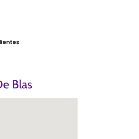
lientes
De Blas