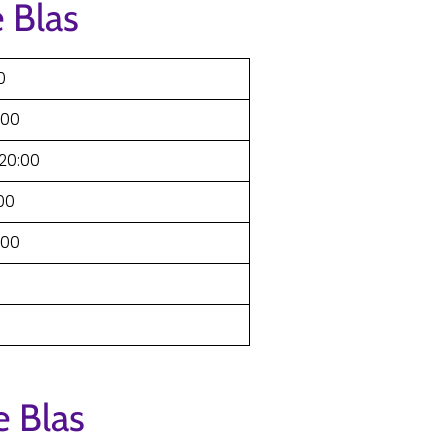
 Blas
0
:00
–20:00
:00
:00
e Blas