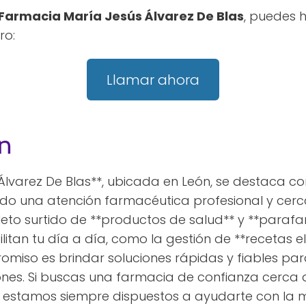
Farmacia María Jesús Álvarez De Blas
, puedes 
ro:
Llamar ahora
n
Álvarez De Blas**, ubicada en León, se destaca co
ndo una atención farmacéutica profesional y cerca
eto surtido de **productos de salud** y **paraf
ilitan tu día a día, como la gestión de **recetas el
omiso es brindar soluciones rápidas y fiables par
iones. Si buscas una farmacia de confianza cerca 
s estamos siempre dispuestos a ayudarte con la m