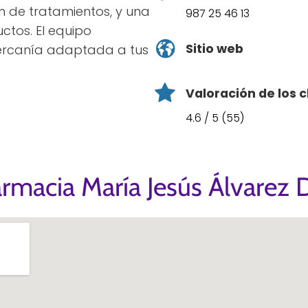
ón de tratamientos, y una
987 25 46 13
ctos. El equipo
Sitio web
cercanía adaptada a tus
Valoración de los c
4.6 / 5 (55)
rmacia María Jesús Álvarez 