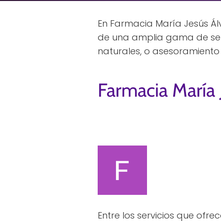
En Farmacia María Jesús Álv
de una amplia gama de serv
naturales, o asesoramiento 
Farmacia María 
Entre los servicios que ofr