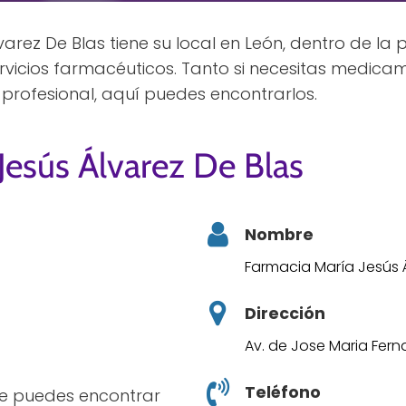
arez De Blas tiene su local en León, dentro de la 
icios farmacéuticos. Tanto si necesitas medica
profesional, aquí puedes encontrarlos.
Jesús Álvarez De Blas
Nombre
Farmacia María Jesús Á
Dirección
Av. de Jose Maria Fern
Teléfono
ece puedes encontrar