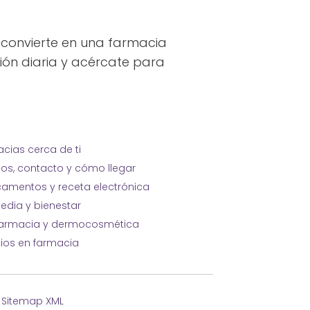
 convierte en una farmacia
ción diaria y acércate para
cias cerca de ti
ios, contacto y cómo llegar
amentos y receta electrónica
edia y bienestar
farmacia y dermocosmética
cios en farmacia
·
Sitemap XML