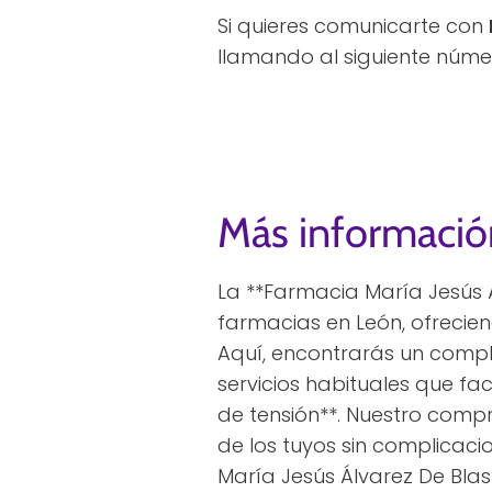
Si quieres comunicarte con
llamando al siguiente núme
Más informació
La **Farmacia María Jesús 
farmacias en León, ofrecie
Aquí, encontrarás un compl
servicios habituales que fac
de tensión**. Nuestro compr
de los tuyos sin complicac
María Jesús Álvarez De Bla