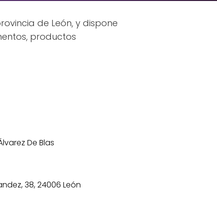
provincia de León, y dispone
mentos, productos
lvarez De Blas
andez, 38, 24006 León