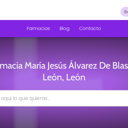
Farmacias
Blog
Contacto
macia María Jesús Álvarez De Bla
León, León