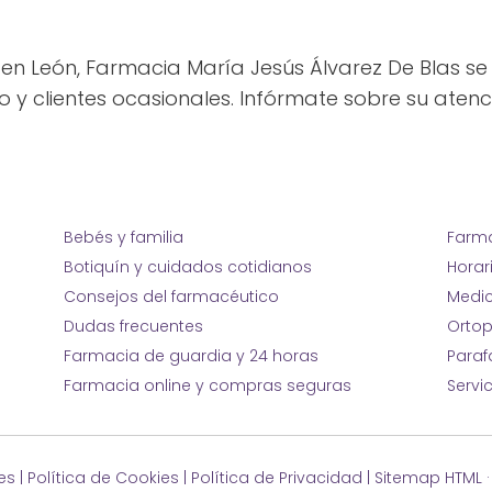
n León, Farmacia María Jesús Álvarez De Blas se
io y clientes ocasionales. Infórmate sobre su aten
Bebés y familia
Farma
Botiquín y cuidados cotidianos
Horar
Consejos del farmacéutico
Medic
Dudas frecuentes
Ortop
Farmacia de guardia y 24 horas
Para
Farmacia online y compras seguras
Servi
es
|
Política de Cookies
|
Política de Privacidad
|
Sitemap HTML