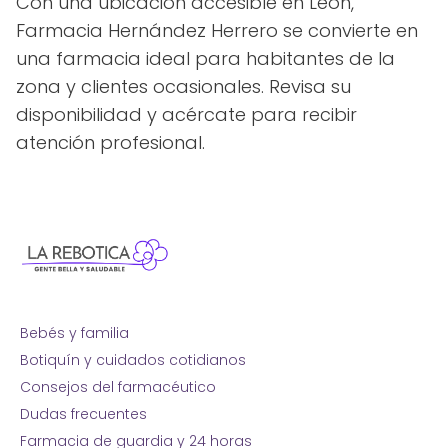
Con una ubicación accesible en León,
Farmacia Hernández Herrero se convierte en
una farmacia ideal para habitantes de la
zona y clientes ocasionales. Revisa su
disponibilidad y acércate para recibir
atención profesional.
Bebés y familia
Botiquín y cuidados cotidianos
Consejos del farmacéutico
Dudas frecuentes
Farmacia de guardia y 24 horas