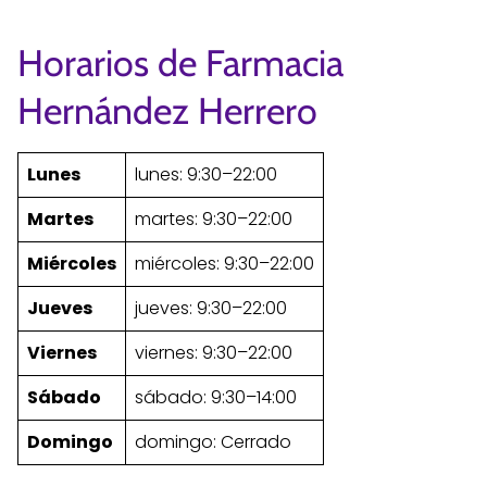
Horarios de Farmacia
Hernández Herrero
Lunes
lunes: 9:30–22:00
Martes
martes: 9:30–22:00
Miércoles
miércoles: 9:30–22:00
Jueves
jueves: 9:30–22:00
Viernes
viernes: 9:30–22:00
Sábado
sábado: 9:30–14:00
Domingo
domingo: Cerrado