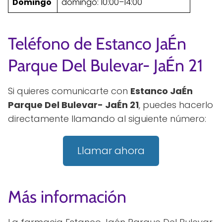
Domingo
domingo: 10:00–14:00
Teléfono de Estanco JaÉn
Parque Del Bulevar- JaÉn 21
Si quieres comunicarte con
Estanco JaÉn
Parque Del Bulevar- JaÉn 21
, puedes hacerlo
directamente llamando al siguiente número:
Llamar ahora
Más información