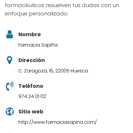
farmacéuticos resuelven tus dudas con un
enfoque personalizado.
Nombre
Farmacia Sapiña
Dirección
C. Zaragoza, 16, 22005 Huesca
Teléfono
974 24 01 02
Sitio web
http://www.farmaciasapina.com/