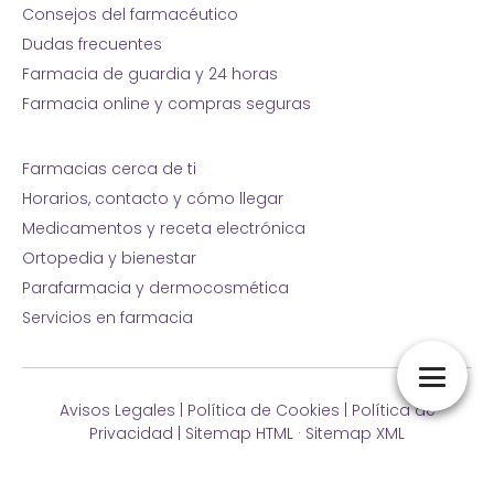
Consejos del farmacéutico
Dudas frecuentes
Farmacia de guardia y 24 horas
Farmacia online y compras seguras
Farmacias cerca de ti
Horarios, contacto y cómo llegar
Medicamentos y receta electrónica
Ortopedia y bienestar
Parafarmacia y dermocosmética
Servicios en farmacia
Avisos Legales
|
Política de Cookies
|
Política de
Privacidad
|
Sitemap HTML
·
Sitemap XML