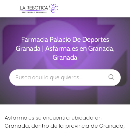
Farmacia Palacio De Deportes
Granada | Asfarma.es en Granada,
Granada
Asfarma.es se encuentra ubicada en
Granada, dentro de la provincia de Granada,