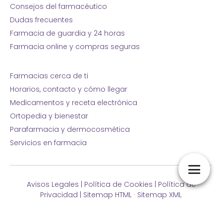
Consejos del farmacéutico
Dudas frecuentes
Farmacia de guardia y 24 horas
Farmacia online y compras seguras
Farmacias cerca de ti
Horarios, contacto y cómo llegar
Medicamentos y receta electrónica
Ortopedia y bienestar
Parafarmacia y dermocosmética
Servicios en farmacia
Avisos Legales
|
Política de Cookies
|
Política de
Privacidad
|
Sitemap HTML
·
Sitemap XML