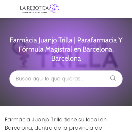
Farmàcia Juanjo Trilla | Parafarmacia Y
Fórmula Magistral en Barcelona,
Barcelona
Farmàcia Juanjo Trilla tiene su local en
Barcelona, dentro de la provincia de