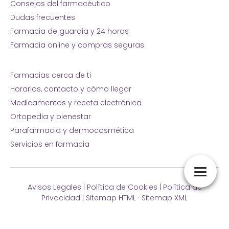
Consejos del farmacéutico
Dudas frecuentes
Farmacia de guardia y 24 horas
Farmacia online y compras seguras
Farmacias cerca de ti
Horarios, contacto y cómo llegar
Medicamentos y receta electrónica
Ortopedia y bienestar
Parafarmacia y dermocosmética
Servicios en farmacia
Avisos Legales
|
Política de Cookies
|
Política de
Privacidad
|
Sitemap HTML
·
Sitemap XML