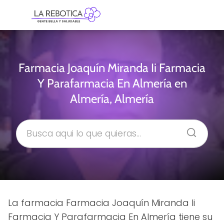
Farmacia Joaquín Miranda Ii Farmacia
Y Parafarmacia En Almería en
Almería, Almería
La farmacia Farmacia Joaquín Miranda Ii
Farmacia Y Parafarmacia En Almería tiene su