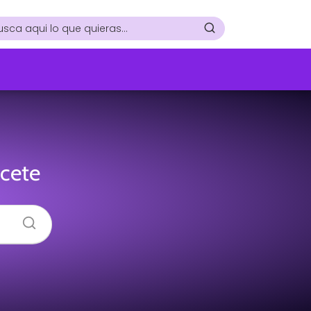
acete