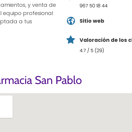
atamientos, y venta de
967 50 18 44
l equipo profesional
Sitio web
ptada a tus
Valoración de los c
4.7 / 5 (29)
armacia San Pablo