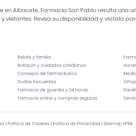
e en Albacete, Farmacia San Pablo resulta una 
 visitantes. Revisa su disponibilidad y visítala p
Bebés y familia
Farma
Botiquín y cuidados cotidianos
Horar
Consejos del farmacéutico
Medic
Dudas frecuentes
Ortop
Farmacia de guardia y 24 horas
Para
Farmacia online y compras seguras
Servi
es
|
Política de Cookies
|
Política de Privacidad
|
Sitemap HTML