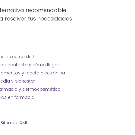
alternativa recomendable
ara resolver tus necesidades
cias cerca de ti
ios, contacto y cómo llegar
amentos y receta electrónica
edia y bienestar
farmacia y dermocosmética
cios en farmacia
·
Sitemap XML