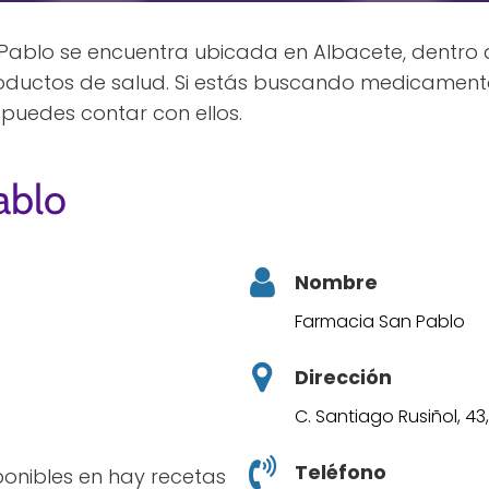
ablo se encuentra ubicada en Albacete, dentro d
ductos de salud. Si estás buscando medicamento
puedes contar con ellos.
ablo
Nombre
Farmacia San Pablo
Dirección
C. Santiago Rusiñol, 4
Teléfono
sponibles en hay recetas