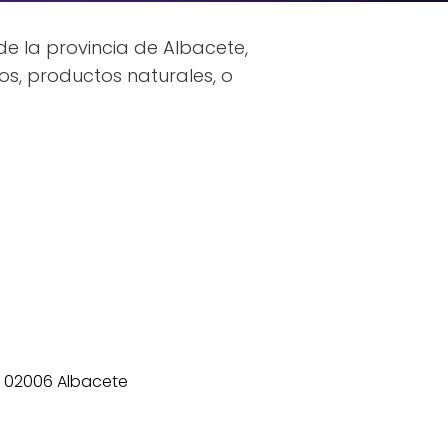
e la provincia de Albacete,
s, productos naturales, o
3, 02006 Albacete