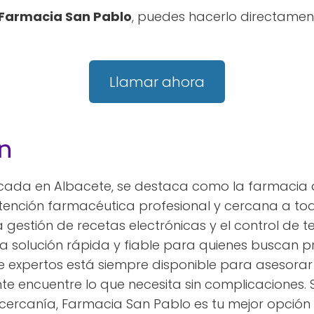
Farmacia San Pablo
, puedes hacerlo directamen
Llamar ahora
n
cada en Albacete, se destaca como la farmacia 
atención farmacéutica profesional y cercana a tod
a gestión de recetas electrónicas y el control de t
na solución rápida y fiable para quienes buscan 
expertos está siempre disponible para asesorar y 
e encuentre lo que necesita sin complicaciones.
cercanía, Farmacia San Pablo es tu mejor opción 