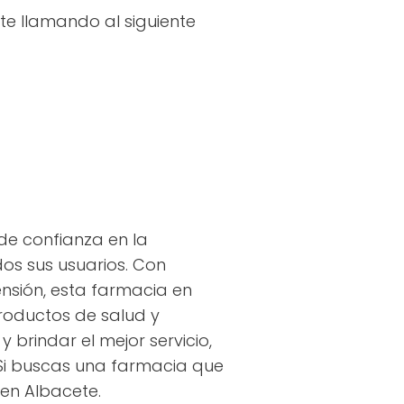
te llamando al siguiente
de confianza en la
os sus usuarios. Con
ensión, esta farmacia en
productos de salud y
brindar el mejor servicio,
 Si buscas una farmacia que
en Albacete.