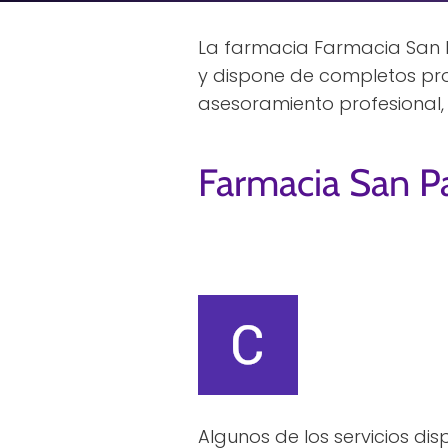
La farmacia Farmacia San P
y dispone de completos pro
asesoramiento profesional, 
Farmacia San P
Algunos de los servicios di