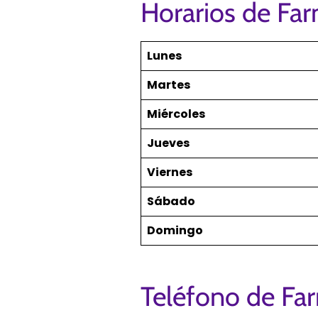
Horarios de Fa
Lunes
Martes
Miércoles
Jueves
Viernes
Sábado
Domingo
Teléfono de Fa