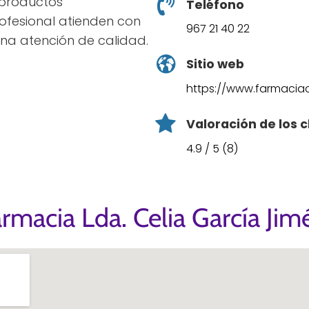
 productos
Teléfono
rofesional atienden con
967 21 40 22
na atención de calidad.
Sitio web
https://www.farmaciac
Valoración de los c
4.9 / 5 (8)
rmacia Lda. Celia García Ji