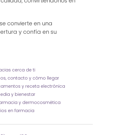
calidad, convirtiéndonos en
se convierte en una
pertura y confía en su
cias cerca de ti
ios, contacto y cómo llegar
amentos y receta electrónica
edia y bienestar
farmacia y dermocosmética
cios en farmacia