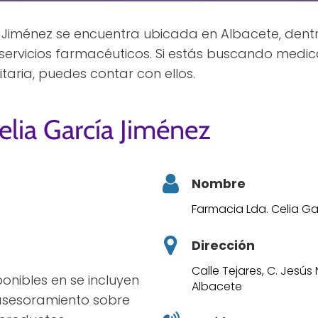
 Jiménez se encuentra ubicada en Albacete, dentr
s servicios farmacéuticos. Si estás buscando med
itaria, puedes contar con ellos.
elia García Jiménez
Nombre
Farmacia Lda. Celia G
Dirección
Calle Tejares, C. Jesús
ponibles en se incluyen
Albacete
, asesoramiento sobre