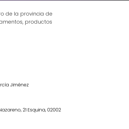
o de la provincia de
icamentos, productos
arcía Jiménez
 Nazareno, 21 Esquina, 02002