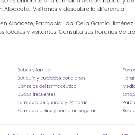
iso es brindarte una atención personalizada y de 
 Albacete. ¡Visítanos y descubre la diferencia!
n Albacete, Farmacia Lda. Celia García Jiménez 
s locales y visitantes. Consulta sus horarios de a
Bebés y familia
Farma
Botiquín y cuidados cotidianos
Horar
Consejos del farmacéutico
Medic
Dudas frecuentes
Ortop
Farmacia de guardia y 24 horas
Para
Farmacia online y compras seguras
Servi