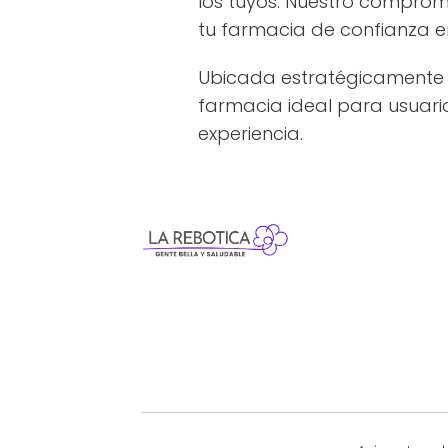
los tuyos. Nuestro comprom
tu farmacia de confianza en
Ubicada estratégicamente e
farmacia ideal para usuario
experiencia.