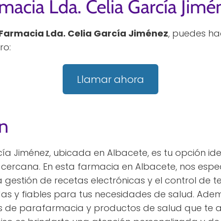
macia Lda. Celia García Jimé
Farmacia Lda. Celia García Jiménez
, puedes ha
ro:
Llamar ahora
n
ía Jiménez, ubicada en Albacete, es tu opción ide
 cercana. En esta farmacia en Albacete, nos espe
a gestión de recetas electrónicas y el control de
das y fiables para tus necesidades de salud. Ad
de parafarmacia y productos de salud que te ay