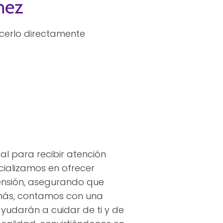
nez
cerlo directamente
al para recibir atención
cializamos en ofrecer
 tensión, asegurando que
emás, contamos con una
udarán a cuidar de ti y de